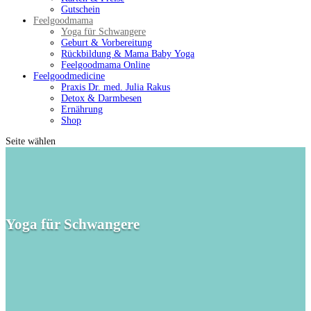
Gutschein
Feelgoodmama
Yoga für Schwangere
Geburt & Vorbereitung
Rückbildung & Mama Baby Yoga
Feelgoodmama Online
Feelgoodmedicine
Praxis Dr. med. Julia Rakus
Detox & Darmbesen
Ernährung
Shop
Seite wählen
Yoga für Schwangere