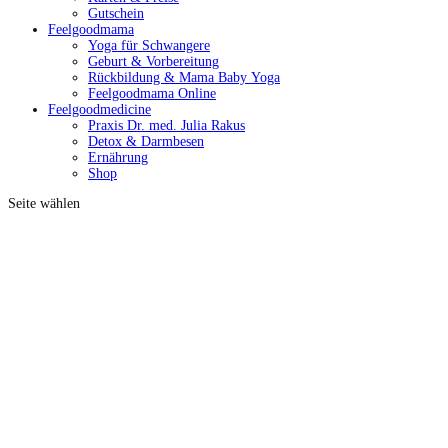
Gutschein
Feelgoodmama
Yoga für Schwangere
Geburt & Vorbereitung
Rückbildung & Mama Baby Yoga
Feelgoodmama Online
Feelgoodmedicine
Praxis Dr. med. Julia Rakus
Detox & Darmbesen
Ernährung
Shop
Seite wählen