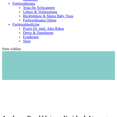
Feelgoodmama
Yoga für Schwangere
Geburt & Vorbereitung
Rückbildung & Mama Baby Yoga
Feelgoodmama Online
Feelgoodmedicine
Praxis Dr. med. Julia Rakus
Detox & Darmbesen
Ernährung
Shop
Seite wählen