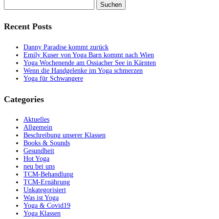
Suchen
nach:
Recent Posts
Danny Paradise kommt zurück
Emily Kuser von Yoga Barn kommt nach Wien
Yoga Wochenende am Ossiacher See in Kärnten
Wenn die Handgelenke im Yoga schmerzen
Yoga für Schwangere
Categories
Aktuelles
Allgemein
Beschreibung unserer Klassen
Books & Sounds
Gesundheit
Hot Yoga
neu bei uns
TCM-Behandlung
TCM-Ernährung
Unkategorisiert
Was ist Yoga
Yoga & Covid19
Yoga Klassen