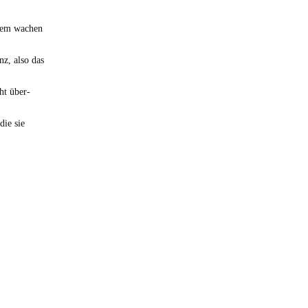
einem wachen
nz, also das
ht über­
die sie