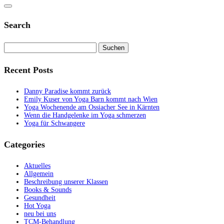
Search
Suchen
nach:
Recent Posts
Danny Paradise kommt zurück
Emily Kuser von Yoga Barn kommt nach Wien
Yoga Wochenende am Ossiacher See in Kärnten
Wenn die Handgelenke im Yoga schmerzen
Yoga für Schwangere
Categories
Aktuelles
Allgemein
Beschreibung unserer Klassen
Books & Sounds
Gesundheit
Hot Yoga
neu bei uns
TCM-Behandlung