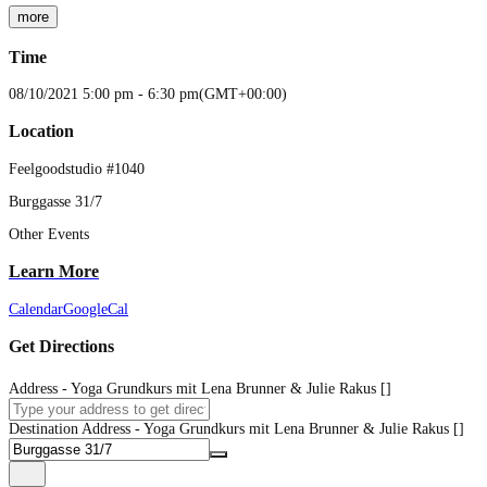
more
Time
08/10/2021
5:00 pm
-
6:30 pm
(GMT+00:00)
Location
Feelgoodstudio #1040
Burggasse 31/7
Other Events
Learn More
Calendar
GoogleCal
Get Directions
Address - Yoga Grundkurs mit Lena Brunner & Julie Rakus []
Destination Address - Yoga Grundkurs mit Lena Brunner & Julie Rakus []