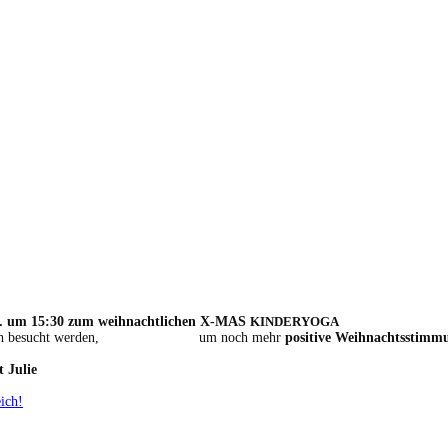
12. um 15:30 zum weihnachtlichen X-MAS
KINDERY
en zusätzlich besucht werden, um noch mehr
positive Weihnachtsstimm
 Julie
ich!