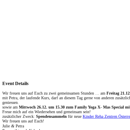
Event Details
Wir freuen uns auf Euch zu zwei gemeinsamen Stunden …
am
Freitag 21.
mit Petra, der laufende Kurs, darf an diesem Tag gerne von ander
geniessen.
sowie am
Mittwoch 26.12. um 15.30 zum Family Yoga X- Mas Special mit
Freue mich auf ein Wiedersehen und gemeinsam sein!
zusätzlicher Zweck:
Spendensammeln
für neue
Kinder Reha Zentren Österre
Wir freuen uns auf Euch!
&
Julie
Petra