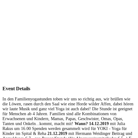
Event Details
In den Familienyogastunden toben wir uns so richtig aus, wir brüllen wie
die Löwen, rasen durch den Saal wie eine Horde wilder Affen, dabei hören
wir laute Musik und ganz viel Yoga ist auch dabei! Die Stunde ist geeignet
für Menschen ab 4 Jahren. Familien sind alle Kombinationen von
Erwachsenen und Kindern, Mamas, Papas, Geschwister, Omas, Opas,
Tanten und Onkeln...kommt, macht mit!
Wann?
14.12.2019
mit Julia
Rakus um 16.00 Spenden werden gesammelt wird für YOKI - Yoga für
Kinder im Spital & Reha
21.12.2019
mit Hermann Weidinger Beitrag und