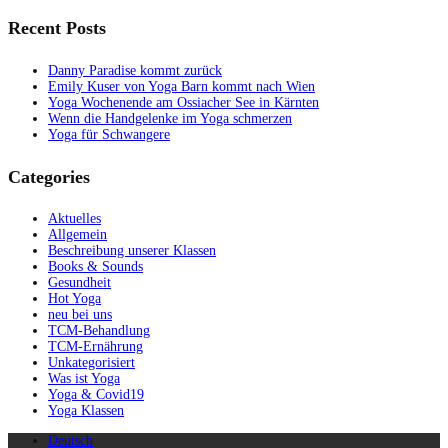
Recent Posts
Danny Paradise kommt zurück
Emily Kuser von Yoga Barn kommt nach Wien
Yoga Wochenende am Ossiacher See in Kärnten
Wenn die Handgelenke im Yoga schmerzen
Yoga für Schwangere
Categories
Aktuelles
Allgemein
Beschreibung unserer Klassen
Books & Sounds
Gesundheit
Hot Yoga
neu bei uns
TCM-Behandlung
TCM-Ernährung
Unkategorisiert
Was ist Yoga
Yoga & Covid19
Yoga Klassen
Deutsch