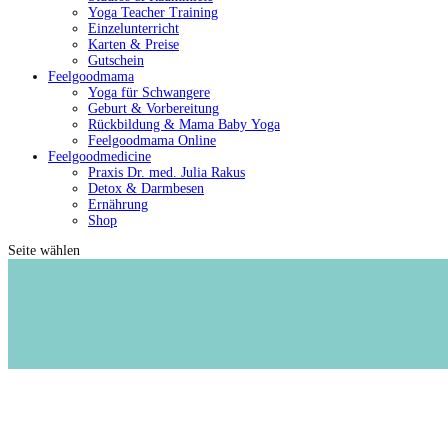
Yoga Teacher Training
Einzelunterricht
Karten & Preise
Gutschein
Feelgoodmama
Yoga für Schwangere
Geburt & Vorbereitung
Rückbildung & Mama Baby Yoga
Feelgoodmama Online
Feelgoodmedicine
Praxis Dr. med. Julia Rakus
Detox & Darmbesen
Ernährung
Shop
Seite wählen