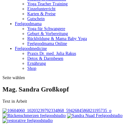
Yoga Teacher Training
Einzelunterricht
Karten & Preise
Gutschein
Feelgoodmama
Yoga für Schwangere
Geburt & Vorbereitung
Rückbildung & Mama Baby Yoga
Feelgoodmama Online
Feelgoodmedicine
Praxis Dr. med. Julia Rakus
Detox & Darmbesen
Ernährung
Shop
Seite wählen
Mag. Sandra Großkopf
Text in Arbeit