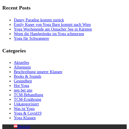
Recent Posts
Danny Paradise kommt zurück
Emily Kuser von Yoga Barn kommt nach Wien
Yoga Wochenende am Ossiacher See in Kärnten
Wenn die Handgelenke im Yoga schmerzen
Yoga für Schwangere
Categories
Aktuelles
Allgemein
Beschreibung unserer Klassen
Books & Sounds
Gesundheit
Hot Yoga
neu bei uns
TCM-Behandlung
TCM-Ernährung
Unkategorisiert
Was ist Yoga
Yoga & Covid19
Yoga Klassen
Deutsch